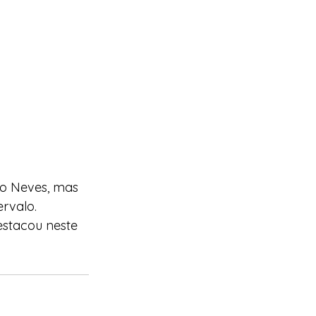
o Neves, mas 
rvalo. 
estacou neste 