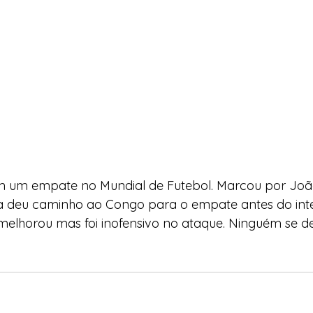
m um empate no Mundial de Futebol. Marcou por Joã
a deu caminho ao Congo para o empate antes do inte
melhorou mas foi inofensivo no ataque. Ninguém se d