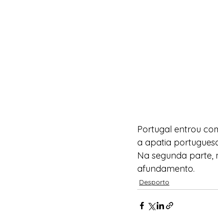
Portugal entrou co
a apatia portugues
Na segunda parte, 
afundamento.
Desporto