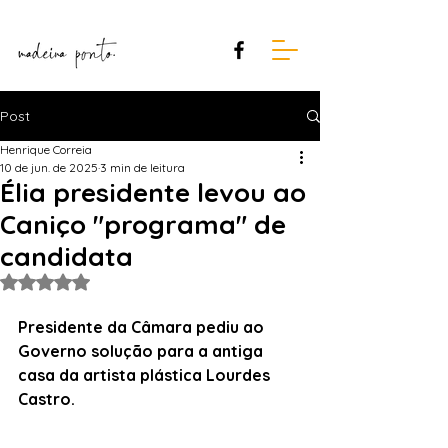
Post
Henrique Correia
10 de jun. de 2025
3 min de leitura
Élia presidente levou ao
Caniço "programa" de
candidata
Avaliado com NaN de 5 estrelas.
Presidente da Câmara pediu ao 
Governo solução para a antiga 
casa da artista plástica Lourdes 
Castro. 