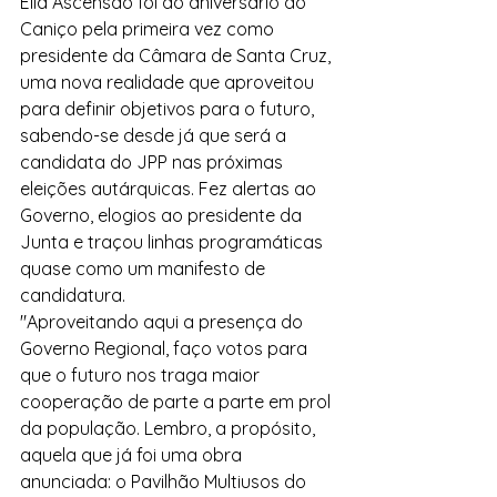
Élia Ascensão foi ao aniversário do 
Caniço pela primeira vez como 
presidente da Câmara de Santa Cruz, 
uma nova realidade que aproveitou 
para definir objetivos para o futuro, 
sabendo-se desde já que será a 
candidata do JPP nas próximas 
eleições autárquicas. Fez alertas ao 
Governo, elogios ao presidente da 
Junta e traçou linhas programáticas 
quase como um manifesto de 
candidatura.
"Aproveitando aqui a presença do 
Governo Regional, faço votos para 
que o futuro nos traga maior 
cooperação de parte a parte em prol 
da população. Lembro, a propósito, 
aquela que já foi uma obra 
anunciada: o Pavilhão Multiusos do 