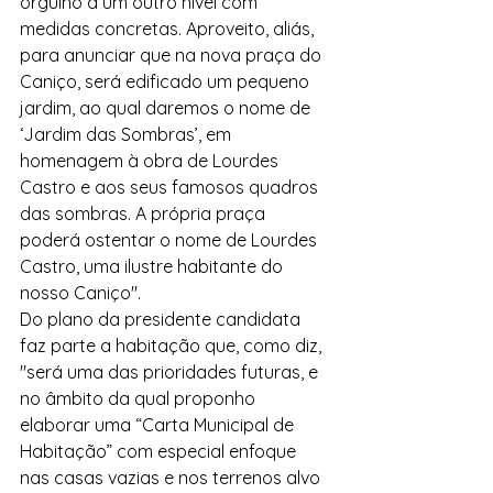
orgulho a um outro nível com 
medidas concretas. Aproveito, aliás, 
para anunciar que na nova praça do 
Caniço, será edificado um pequeno 
jardim, ao qual daremos o nome de 
‘Jardim das Sombras’, em 
homenagem à obra de Lourdes 
Castro e aos seus famosos quadros 
das sombras. A própria praça 
poderá ostentar o nome de Lourdes 
Castro, uma ilustre habitante do 
nosso Caniço".
Do plano da presidente candidata 
faz parte a habitação que, como diz, 
"será uma das prioridades futuras, e 
no âmbito da qual proponho 
elaborar uma “Carta Municipal de 
Habitação” com especial enfoque 
nas casas vazias e nos terrenos alvo 