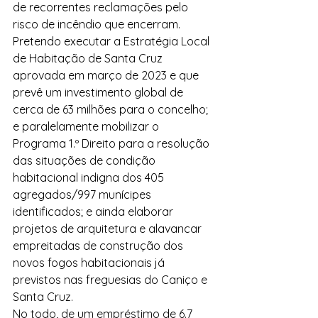
de recorrentes reclamações pelo 
risco de incêndio que encerram. 
Pretendo executar a Estratégia Local 
de Habitação de Santa Cruz 
aprovada em março de 2023 e que 
prevê um investimento global de 
cerca de 63 milhões para o concelho;  
e paralelamente mobilizar o 
Programa 1.º Direito para a resolução 
das situações de condição 
habitacional indigna dos 405 
agregados/997 munícipes 
identificados; e ainda elaborar 
projetos de arquitetura e alavancar 
empreitadas de construção dos 
novos fogos habitacionais já 
previstos nas freguesias do Caniço e 
Santa Cruz.
No todo, de um empréstimo de 6.7 