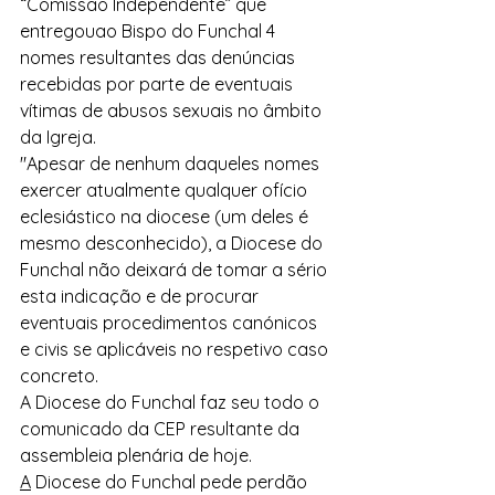
“Comissão Independente” que 
entregouao Bispo do Funchal 4 
nomes resultantes das denúncias 
recebidas por parte de eventuais 
vítimas de abusos sexuais no âmbito 
da Igreja.
"Apesar de nenhum daqueles nomes 
exercer atualmente qualquer ofício 
eclesiástico na diocese (um deles é 
mesmo desconhecido), a Diocese do 
Funchal não deixará de tomar a sério 
esta indicação e de procurar 
eventuais procedimentos canónicos 
e civis se aplicáveis no respetivo caso 
concreto.
A Diocese do Funchal faz seu todo o 
comunicado da CEP resultante da 
assembleia plenária de hoje. 
A
 Diocese do Funchal pede perdão 