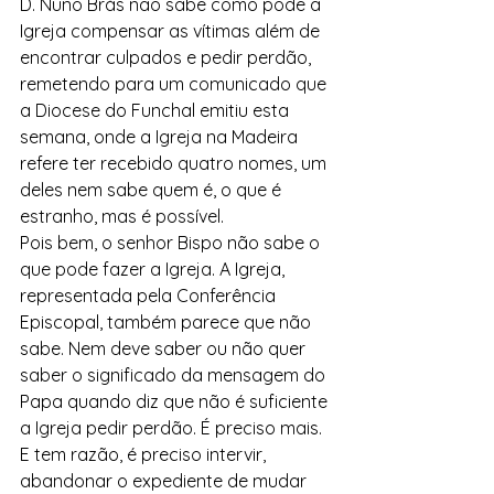
D. Nuno Brás não sabe como pode a 
Igreja compensar as vítimas além de 
encontrar culpados e pedir perdão, 
remetendo para um comunicado que 
a Diocese do Funchal emitiu esta 
semana, onde a Igreja na Madeira 
refere ter recebido quatro nomes, um 
deles nem sabe quem é, o que é 
estranho, mas é possível. 
Pois bem, o senhor Bispo não sabe o 
que pode fazer a Igreja. A Igreja, 
representada pela Conferência 
Episcopal, também parece que não 
sabe. Nem deve saber ou não quer 
saber o significado da mensagem do 
Papa quando diz que não é suficiente 
a Igreja pedir perdão. É preciso mais. 
E tem razão, é preciso intervir, 
abandonar o expediente de mudar 