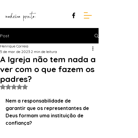
Post
Henrique Correia
5 de mar. de 2023
2 min de leitura
A Igreja não tem nada a
ver com o que fazem os
padres?
Avaliado com NaN de 5 estrelas.
Nem a responsabilidade de 
garantir que os representantes de 
Deus formam uma instituição de 
confiança?