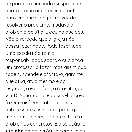
de paróquia um padre suspeito de 
abuso, como aconteceu durante 
anos em que a Igreja em  vez de 
resolver o problema, mudava o 
problema de sítio. E deu no que deu. 
Não é verdade que a Igreja não 
possa fazer nada. Pode fazer tudo. 
Uma escola não tem a 
responsabilidade sobre o que anda 
um professor a fazer, mas assim que 
sabe suspende e afasta-o, garante 
que atua, atua mesmo e dá 
segurança e confiança à instituição. 
Viu, D. Nuno, como é possível a igreja 
fazer mais? Pergunte aos seus 
antecessores as razões pelas quais 
meteram a cabeça na areia face a 
problemas concretos. E a solução foi 
ir mudando de paróquia como se os 