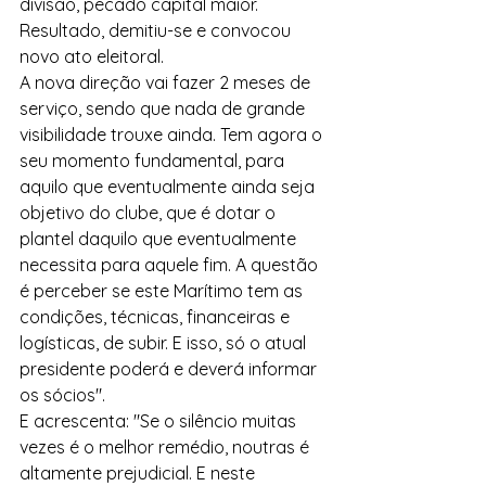
divisão, pecado capital maior. 
Resultado, demitiu-se e convocou 
novo ato eleitoral.
A nova direção vai fazer 2 meses de 
serviço, sendo que nada de grande 
visibilidade trouxe ainda. Tem agora o 
seu momento fundamental, para 
aquilo que eventualmente ainda seja 
objetivo do clube, que é dotar o 
plantel daquilo que eventualmente 
necessita para aquele fim. A questão 
é perceber se este Marítimo tem as 
condições, técnicas, financeiras e 
logísticas, de subir. E isso, só o atual 
presidente poderá e deverá informar 
os sócios".
E acrescenta: "Se o silêncio muitas 
vezes é o melhor remédio, noutras é 
altamente prejudicial. E neste 