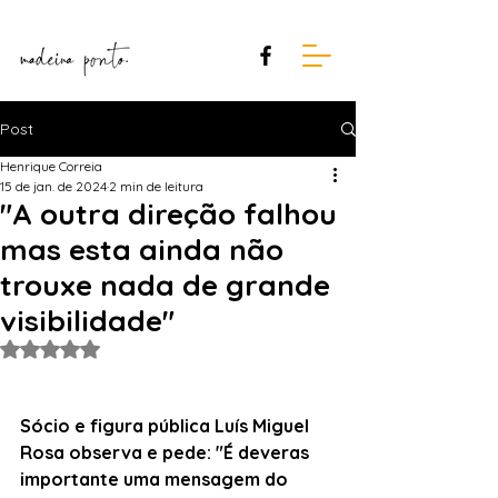
Post
Henrique Correia
15 de jan. de 2024
2 min de leitura
"A outra direção falhou
mas esta ainda não
trouxe nada de grande
visibilidade"
Avaliado com NaN de 5 estrelas.
Sócio e figura pública Luís Miguel 
Rosa observa e pede: "É deveras 
importante uma mensagem do 