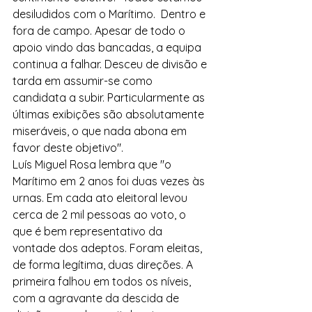
desiludidos com o Marítimo.  Dentro e 
fora de campo. Apesar de todo o 
apoio vindo das bancadas, a equipa 
continua a falhar. Desceu de divisão e 
tarda em assumir-se como 
candidata a subir. Particularmente as 
últimas exibições são absolutamente 
miseráveis, o que nada abona em 
favor deste objetivo".
Luís Miguel Rosa lembra que "o 
Marítimo em 2 anos foi duas vezes às 
urnas. Em cada ato eleitoral levou 
cerca de 2 mil pessoas ao voto, o 
que é bem representativo da 
vontade dos adeptos. Foram eleitas, 
de forma legítima, duas direções. A 
primeira falhou em todos os níveis, 
com a agravante da descida de 