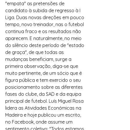
"empata" as pretensões de 
candidato à subida de regresso à I 
Liga. Duas novas direções em pouco 
tempo, novo treinador, nas o futebol 
continua fraco e os resultados não 
aparecem. E naturalmente, no meio 
do silêncio deste período de "estado 
de graça", de que todas as 
mudanças beneficiam, surge a 
primeira observação, diga-se que 
muito pertinente, de um sócio que é 
figura pública e tem exercido o seu 
posicionamento sobre as diferentes 
fases do clube, da SAD e da equipa 
principal de futebol. Luís Miguel Rosa 
lidera as Atividades Económicas na 
Madeira e hoje publicou um escrito, 
no Facebook, onde assume um 
sentimento coletivo: "Todos estamos 