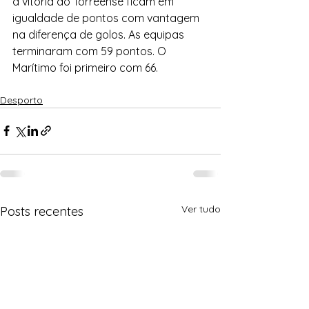
a vitória do Torreense ficam em 
igualdade de pontos com vantagem 
na diferença de golos. As equipas 
terminaram com 59 pontos. O 
Marítimo foi primeiro com 66.
Desporto
Ver tudo
Posts recentes