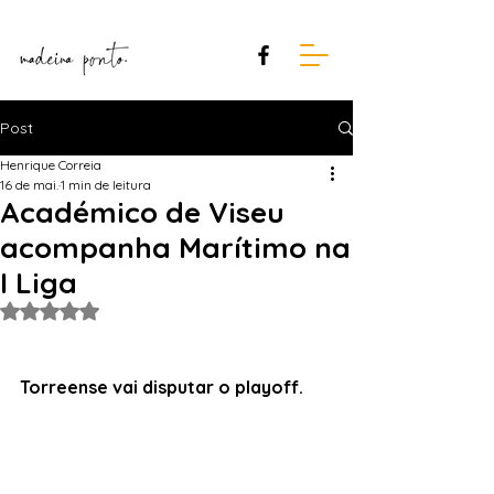
Post
Henrique Correia
16 de mai.
1 min de leitura
Académico de Viseu
acompanha Marítimo na
I Liga
Avaliado com NaN de 5 estrelas.
Torreense vai disputar o playoff.