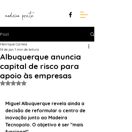
Post
Henrique Correia
14 de jan.
1 min de leitura
Albuquerque anuncia
capital de risco para
apoio às empresas
Avaliado com NaN de 5 estrelas.
Miguel Albuquerque revela ainda a 
decisão de reformular o centro de 
inovação junto ao Madeira 
Tecnopolo. O objetivo é ser "mais 
funcional".