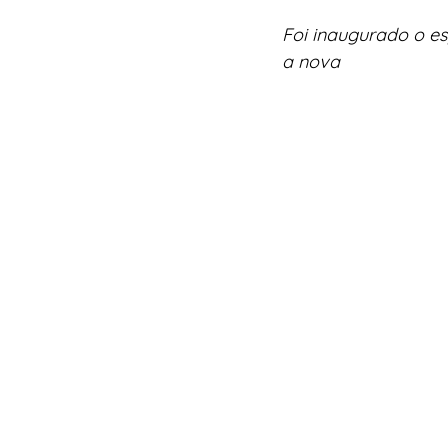
Foi
inaugurado o es
a nova 