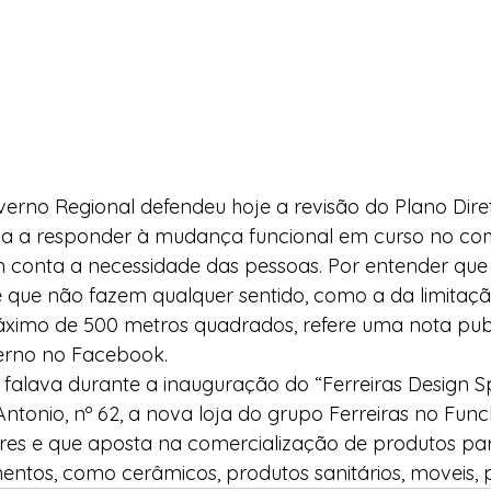
erno Regional defendeu hoje a revisão do Plano Diret
ma a responder à mudança funcional em curso no com
em conta a necessidade das pessoas. Por entender qu
 que não fazem qualquer sentido, como a da limitaçã
ximo de 500 metros quadrados, refere uma nota pub
erno no Facebook.
falava durante a inauguração do “Ferreiras Design S
tonio, nº 62, a nova loja do grupo Ferreiras no Func
es e que aposta na comercialização de produtos par
ntos, como cerâmicos, produtos sanitários, moveis, 