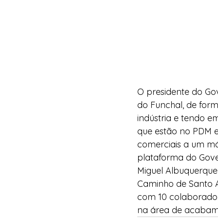
O presidente do Gov
do Funchal, de for
indústria e tendo 
que estão no PDM e
comerciais a um má
plataforma do Gov
Miguel Albuquerque 
Caminho de Santo An
com 10 colaborador
na área de acabame