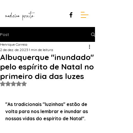
Post
Henrique Correia
2 de dez. de 2023
1 min de leitura
Albuquerque "inundado"
pelo espírito de Natal no
primeiro dia das luzes
Avaliado com NaN de 5 estrelas.
"As tradicionais "luzinhas" estão de 
volta para nos lembrar e inundar as 
nossas vidas do espírito de Natal".