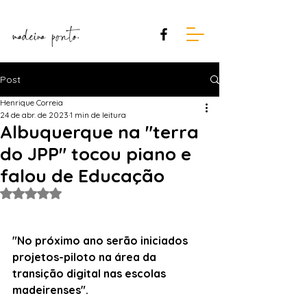
Post
Henrique Correia
24 de abr. de 2023
1 min de leitura
Albuquerque na "terra
do JPP" tocou piano e
falou de Educação
Avaliado com NaN de 5 estrelas.
"No próximo ano serão iniciados 
projetos-piloto na área da 
transição digital nas escolas 
madeirenses".