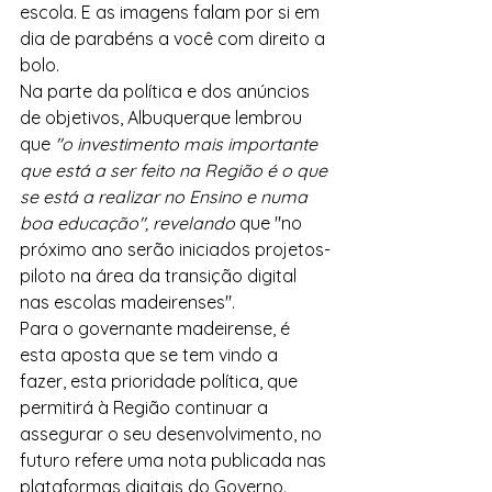
escola. E as imagens falam por si em 
dia de parabéns a você com direito a 
bolo.
Na parte da política e dos anúncios 
de objetivos, Albuquerque lembrou 
que 
"o investimento mais importante 
que está a ser feito na Região é o que 
se está a realizar no Ensino e numa 
boa educação", revelando 
que "no 
próximo ano serão iniciados projetos-
piloto na área da transição digital 
nas escolas madeirenses".
Para o governante madeirense, é 
esta aposta que se tem vindo a 
fazer, esta prioridade política, que 
permitirá à Região continuar a 
assegurar o seu desenvolvimento, no 
futuro refere uma nota publicada nas 
plataformas digitais do Governo.