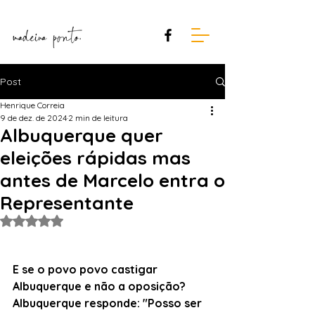
Post
Henrique Correia
9 de dez. de 2024
2 min de leitura
Albuquerque quer
eleições rápidas mas
antes de Marcelo entra o
Representante
Avaliado com NaN de 5 estrelas.
E se o povo povo castigar 
Albuquerque e não a oposição? 
Albuquerque responde: "Posso ser 