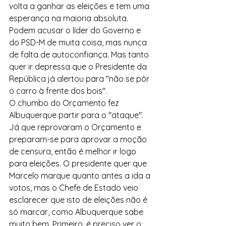
volta a ganhar as eleições e tem uma 
esperança na maioria absoluta. 
Podem acusar o líder do Governo e 
do PSD-M de muita coisa, mas nunca 
de falta de autoconfiança. Mas tanto 
quer ir depressa que o Presidente da 
República já alertou para "não se pôr 
o carro à frente dos bois".
O chumbo do Orçamento fez 
Albuquerque partir para o "ataque". 
Já que reprovaram o Orçamento e 
preparam-se para aprovar a moção 
de censura, então é melhor ir logo 
para eleições. O presidente quer que 
Marcelo marque quanto antes a ida a 
votos, mas o Chefe de Estado veio 
esclarecer que isto de eleições não é 
só marcar, como Albuquerque sabe 
muito bem. Primeiro, é preciso ver o 