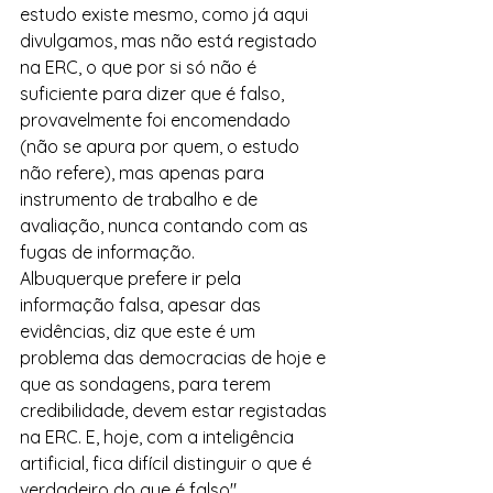
estudo existe mesmo, como já aqui 
divulgamos, mas não está registado 
na ERC, o que por si só não é 
suficiente para dizer que é falso, 
provavelmente foi encomendado 
(não se apura por quem, o estudo 
não refere), mas apenas para 
instrumento de trabalho e de 
avaliação, nunca contando com as 
fugas de informação.
Albuquerque prefere ir pela 
informação falsa, apesar das 
evidências, diz que este é um 
problema das democracias de hoje e 
que as sondagens, para terem 
credibilidade, devem estar registadas 
na ERC. E, hoje, com a inteligência 
artificial, fica difícil distinguir o que é 
verdadeiro do que é falso".