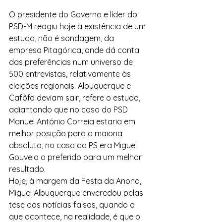
O presidente do Governo e líder do 
PSD-M reagiu hoje à existência de um 
estudo, não é sondagem, da 
empresa Pitagórica, onde dá conta 
das preferências num universo de 
500 entrevistas, relativamente às 
eleições regionais. Albuquerque e 
Cafôfo deviam sair, refere o estudo, 
adiantando que no caso do PSD 
Manuel António Correia estaria em 
melhor posição para a maioria 
absoluta, no caso do PS era Miguel 
Gouveia o preferido para um melhor 
resultado.
Hoje, à margem da Festa da Anona, 
Miguel Albuquerque enveredou pelas 
tese das notícias falsas, quando o 
que acontece, na realidade, é que o 