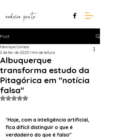
Post
Henrique Correia
2 de fev. de 2025
1 min de leitura
Albuquerque
transforma estudo da
Pitagórica em "notícia
falsa"
Avaliado com NaN de 5 estrelas.
"
Hoje, com a inteligência artificial, 
fica difícil distinguir o que é
verdadeiro do que é falso"