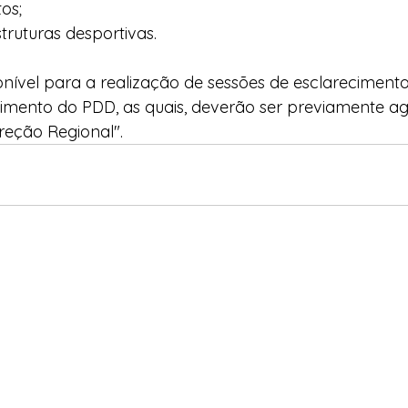
tos;
struturas desportivas.
nível para a realização de sessões de esclarecimento
imento do PDD, as quais, deverão ser previamente 
ireção Regional".