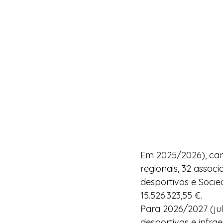
Em 2025/2026), can
regionais, 32 assoc
desportivos e Soci
15.526.323,55 €.
Para 2026/2027 (jul
desportivas e infra