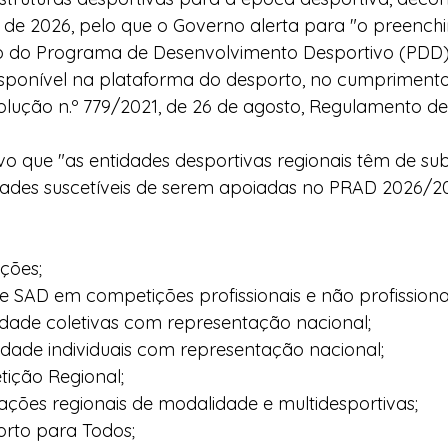
o de 2026, pelo que o Governo alerta para "o preench
o do Programa de Desenvolvimento Desportivo (PDD),
isponível na plataforma do desporto, no cumprimento
solução n.º 779/2021, de 26 de agosto, Regulamento d
vo que "as entidades desportivas regionais têm de su
dades suscetíveis de serem apoiadas no PRAD 2026/202
ações;
s e SAD em competições profissionais e não profissiona
lidade coletivas com representação nacional;
idade individuais com representação nacional;
tição Regional;
iações regionais de modalidade e multidesportivas;
porto para Todos;