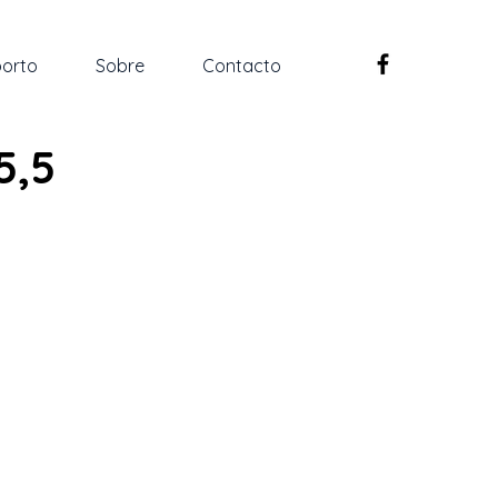
orto
Sobre
Contacto
5,5