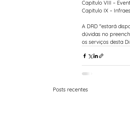
Capítulo VIII – Even
Capítulo IX – Infrae
A DRD "estará dispo
dúvidas no preench
os serviços desta D
Posts recentes