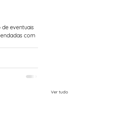
 de eventuais 
agendadas com 
Ver tudo