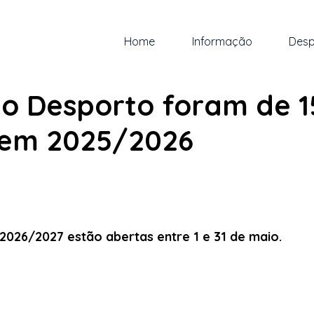
Home
Informação
Desp
 abr.
1 min de leitura
o Desporto foram de 1
 em 2025/2026
 5 estrelas.
2026/2027 estão abertas entre 1 e 31 de maio.