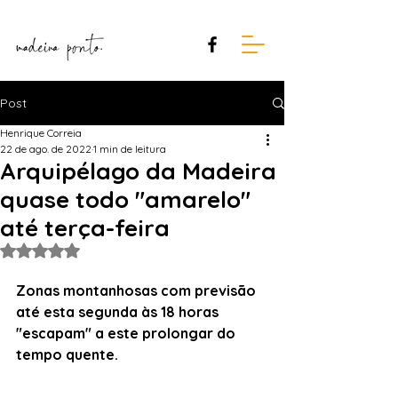
Post
Henrique Correia
22 de ago. de 2022
1 min de leitura
Arquipélago da Madeira
quase todo "amarelo"
até terça-feira
Avaliado com NaN de 5 estrelas.
Zonas montanhosas com previsão 
até esta segunda às 18 horas 
"escapam" a este prolongar do 
tempo quente.