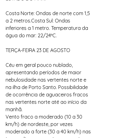
Costa Norte: Ondas de norte com 1,5 
a 2 metros.Costa Sul: Ondas 
inferiores a 1 metro. Temperatura da 
água do mar: 22/24ºC.
TERÇA-FEIRA 23 DE AGOSTO
Céu em geral pouco nublado, 
apresentando períodos de maior 
nebulosidade nas vertentes norte e 
na ilha de Porto Santo. Possibilidade 
de ocorrência de aguaceiros fracos 
nas vertentes norte até ao início da 
manhã.
Vento fraco a moderado (10 a 30 
km/h) de nordeste, por vezes 
moderado a forte (30 a 40 km/h) nas 