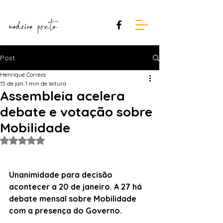
Post
Henrique Correia
15 de jan.
1 min de leitura
Assembleia acelera
debate e votação sobre
Mobilidade
Avaliado com NaN de 5 estrelas.
Unanimidade para decisão 
acontecer a 20 de janeiro. A 27 há 
debate mensal sobre Mobilidade 
com a presença do Governo.