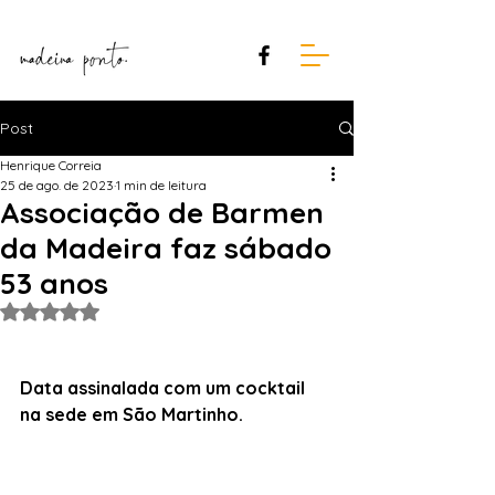
Post
Henrique Correia
25 de ago. de 2023
1 min de leitura
Associação de Barmen
da Madeira faz sábado
53 anos
Avaliado com NaN de 5 estrelas.
Data assinalada com um cocktail 
na sede em São Martinho.