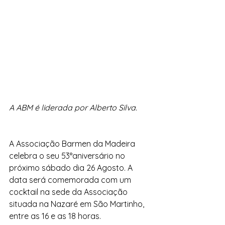
A ABM é liderada por Alberto Silva.
A Associação Barmen da Madeira 
celebra o seu 53°aniversário no 
próximo sábado dia 26 Agosto. A 
data será comemorada com um 
cocktail na sede da Associação 
situada na Nazaré em São Martinho, 
entre as 16 e as 18 horas.