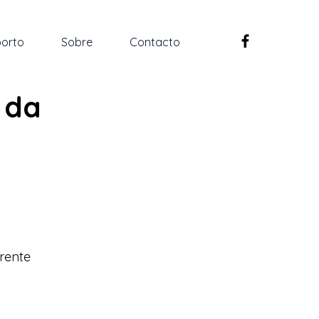
orto
Sobre
Contacto
 da
é
rente 