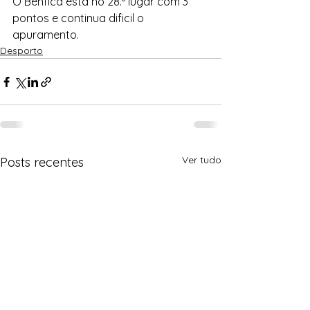
O Benfica está no 28.º lugar com 3 
pontos e continua dificil o 
apuramento. 
Desporto
Ver tudo
Posts recentes