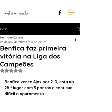
Post
Henrique Correia
25 de nov. de 2025
1 min de leitura
Benfica faz primeira
vitória na Liga dos
Campeões
Avaliado com NaN de 5 estrelas.
Benfica vence Ajax por 2-0, está no 
28.º lugar com 3 pontos e continua 
dificil o apuramento. 