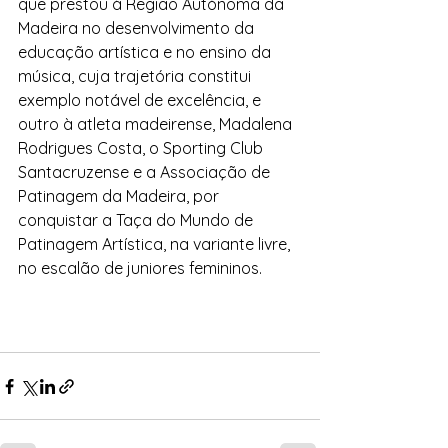
que prestou à Região Autónoma da 
Madeira no desenvolvimento da 
educação artística e no ensino da 
música, cuja trajetória constitui 
exemplo notável de excelência, e 
outro à atleta madeirense, Madalena 
Rodrigues Costa, o Sporting Club 
Santacruzense e a Associação de 
Patinagem da Madeira, por 
conquistar a Taça do Mundo de 
Patinagem Artística, na variante livre, 
no escalão de juniores femininos.