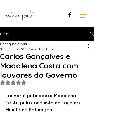
Post
Henrique Correia
18 de jun. de 2025
1 min de leitura
Carlos Gonçalves e
Madalena Costa com
louvores do Governo
Avaliado com NaN de 5 estrelas.
Louvor à patinadora Madalena 
Costa pela conquista da Taça do 
Mundo de Patinagem.