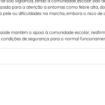
se sob vigilância, tendo a comunidade escolar sido 
lizada para a atenção a sintomas como febre alta, d
 pele ou dificuldades na marcha, embora o risco de c
 
Saúde mantêm o apoio à comunidade escolar, reafir
s condições de segurança para o normal funcionamen