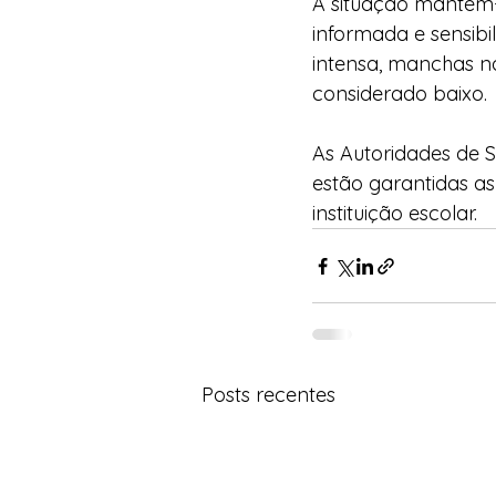
A situação mantém-
informada e sensibi
intensa, manchas na
considerado baixo.  
As Autoridades de 
estão garantidas a
instituição escolar.   
Posts recentes