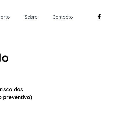
orto
Sobre
Contacto
e
do
risco dos 
o preventivo) 