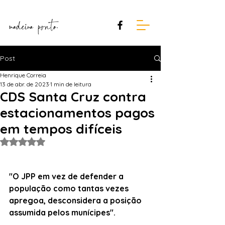
Post
Henrique Correia
13 de abr. de 2023
1 min de leitura
CDS Santa Cruz contra
estacionamentos pagos
em tempos difíceis
Avaliado com NaN de 5 estrelas.
"O JPP em vez de defender a 
população como tantas vezes 
apregoa, desconsidera a posição 
assumida pelos munícipes".