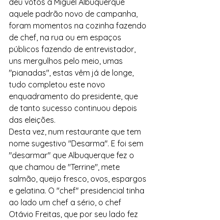
deu votos a Miguel Albuquerque 
aquele padrão novo de campanha, 
foram momentos na cozinha fazendo 
de chef, na rua ou em espaços 
públicos fazendo de entrevistador, 
uns mergulhos pelo meio, umas 
"pianadas", estas vêm já de longe, 
tudo completou este novo 
enquadramento do presidente, que 
de tanto sucesso continuou depois 
das eleições.
Desta vez, num restaurante que tem 
nome sugestivo "Desarma". E foi sem 
"desarmar" que Albuquerque fez o 
que chamou de "Terrine", mete 
salmão, queijo fresco, ovos, espargos 
e gelatina. O "chef" presidencial tinha 
ao lado um chef a sério, o chef 
Otávio Freitas, que por seu lado fez 