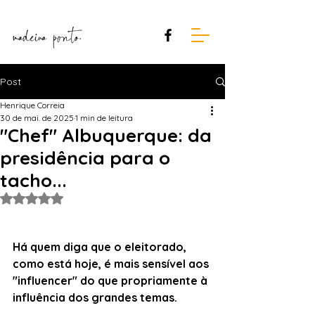
Post
Henrique Correia
30 de mai. de 2025
1 min de leitura
"Chef" Albuquerque: da
presidência para o
tacho...
Avaliado com NaN de 5 estrelas.
Há quem diga que o eleitorado, 
como está hoje, é mais sensível aos 
"influencer" do que propriamente à 
influência dos grandes temas.