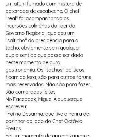
um atum fumado com mistura de 
beterraba de escabeche. O chef 
"real" foi acompanhando as 
incursões culinárias do líder do 
Governo Regional, que deu um 
"saltinho" da presidência para o 
tacho, obviamente sem qualquer 
duplo sentido que possa ser dado 
neste momento de pura 
gastronomia. Os "tachos" políticos 
ficam de fora, são para outros fóruns 
mais reservados. Não são para fazer, 
são comprados feitos.
No Facebook, Miguel Albuquerque 
escreveu:
"Foi no Desarma, que tive a honra de 
cozinhar ao lado do Chef Octávio 
Freitas.
Foi um momento de aprendizagem e 