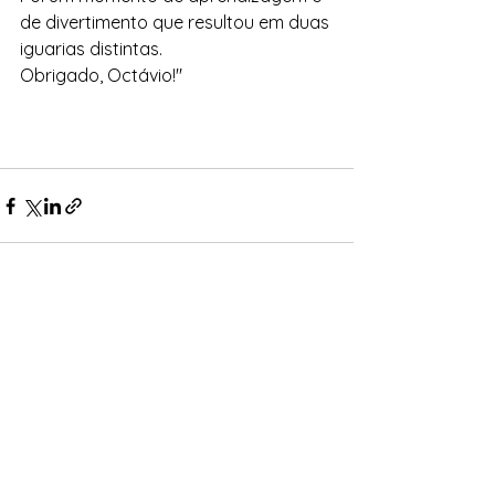
de divertimento que resultou em duas 
iguarias distintas.
Obrigado, Octávio!"
Ver tudo
Posts recentes