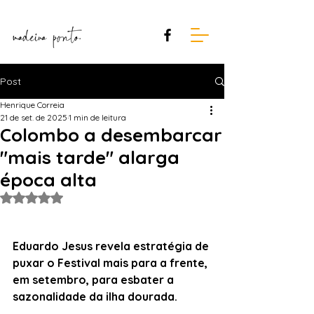
Post
Henrique Correia
21 de set. de 2025
1 min de leitura
Colombo a desembarcar
"mais tarde" alarga
época alta
Avaliado com NaN de 5 estrelas.
Eduardo Jesus revela estratégia de 
puxar o Festival mais para a frente, 
em setembro, para esbater a 
sazonalidade da ilha dourada. 