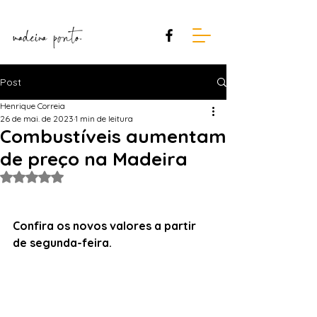
Post
Henrique Correia
26 de mai. de 2023
1 min de leitura
Combustíveis aumentam
de preço na Madeira
Avaliado com NaN de 5 estrelas.
Confira os novos valores a partir 
de segunda-feira.