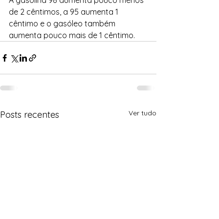
A gasolina 98 aumenta pouco menos 
de 2 cêntimos, a 95 aumenta 1 
cêntimo e o gasóleo também 
aumenta pouco mais de 1 cêntimo.
Ver tudo
Posts recentes