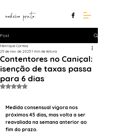
Post
Henrique Correia
25 de nov. de 2025
1 min de leitura
Contentores no Caniçal:
isenção de taxas passa
para 6 dias
Avaliado com NaN de 5 estrelas.
Medida consensual vigora nos 
próximos 45 dias, mas volta a ser 
reavaliada na semana anterior ao 
fim do prazo.