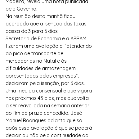
Madeira, revela uma nota publicada 
pelo Governo.
Na reunião desta manhã ficou 
acordado que a isenção das taxas 
passa de 3 para 6 dias.
Secretaria de Economia e a APRAM 
fizeram uma avaliação e, “atendendo 
ao pico de transporte de 
mercadorias no Natal e às 
dificuldades de armazenagem 
apresentadas pelas empresas”, 
decidiram pela isenção, por 6 dias. 
Uma medida consensual e que vigora 
nos próximos 45 dias, mas que volta 
a ser reavaliada na semana anterior 
ao fim do prazo concedido. José 
Manuel Rodrigues adianta que só 
após essa avaliação é que se poderá 
decidir ou não pela continuidade do 