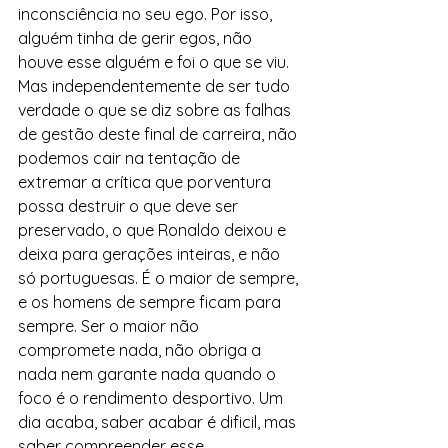
inconsciência no seu ego. Por isso, 
alguém tinha de gerir egos, não 
houve esse alguém e foi o que se viu.
Mas independentemente de ser tudo 
verdade o que se diz sobre as falhas 
de gestão deste final de carreira, não 
podemos cair na tentação de 
extremar a crítica que porventura 
possa destruir o que deve ser 
preservado, o que Ronaldo deixou e 
deixa para gerações inteiras, e não 
só portuguesas. É o maior de sempre, 
e os homens de sempre ficam para 
sempre. Ser o maior não 
compromete nada, não obriga a 
nada nem garante nada quando o 
foco é o rendimento desportivo. Um 
dia acaba, saber acabar é dificil, mas 
saber compreender esse 