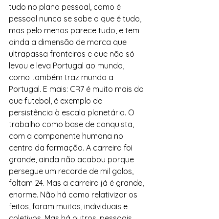
tudo no plano pessoal, como é 
pessoal nunca se sabe o que é tudo, 
mas pelo menos parece tudo, e tem 
ainda a dimensão de marca que 
ultrapassa fronteiras e que não só 
levou e leva Portugal ao mundo, 
como também traz mundo a 
Portugal. E mais: CR7 é muito mais do 
que futebol, é exemplo de 
persistência à escala planetária. O 
trabalho como base de conquista, 
com a componente humana no 
centro da formação. A carreira foi 
grande, ainda não acabou porque 
persegue um recorde de mil golos, 
faltam 24. Mas a carreira já é grande, 
enorme. Não há como relativizar os 
feitos, foram muitos, individuais e 
coletivos. Mas há outros, pessoais, 