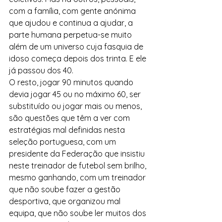
com a família, com gente anónima 
que ajudou e continua a ajudar, a 
parte humana perpetua-se muito 
além de um universo cuja fasquia de 
idoso começa depois dos trinta. E ele 
já passou dos 40.
O resto, jogar 90 minutos quando 
devia jogar 45 ou no máximo 60, ser 
substituído ou jogar mais ou menos, 
são questões que têm a ver com 
estratégias mal definidas nesta 
seleção portuguesa, com um 
presidente da Federação que insistiu 
neste treinador de futebol sem brilho, 
mesmo ganhando, com um treinador 
que não soube fazer a gestão 
desportiva, que organizou mal  
equipa, que não soube ler muitos dos 