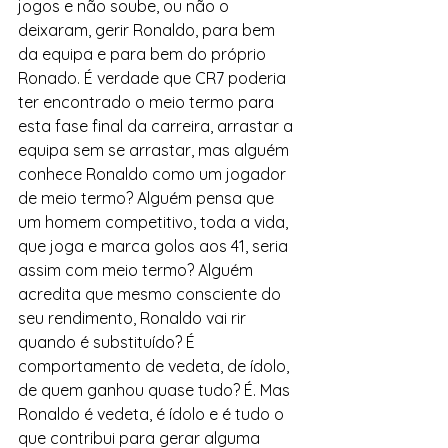
jogos e não soube, ou não o 
deixaram, gerir Ronaldo, para bem 
da equipa e para bem do próprio 
Ronado. É verdade que CR7 poderia 
ter encontrado o meio termo para 
esta fase final da carreira, arrastar a 
equipa sem se arrastar, mas alguém 
conhece Ronaldo como um jogador 
de meio termo? Alguém pensa que 
um homem competitivo, toda a vida, 
que joga e marca golos aos 41, seria 
assim com meio termo? Alguém 
acredita que mesmo consciente do 
seu rendimento, Ronaldo vai rir 
quando é substituído? É 
comportamento de vedeta, de ídolo, 
de quem ganhou quase tudo? É. Mas 
Ronaldo é vedeta, é ídolo e é tudo o 
que contribui para gerar alguma 