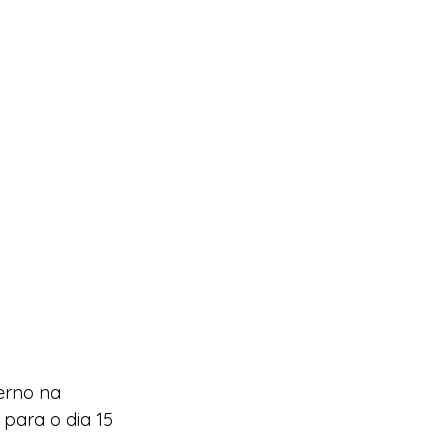
erno na 
 para o dia 15 