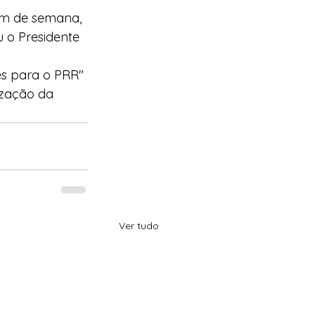
im de semana, 
 o Presidente 
s para o PRR" 
ização da 
Ver tudo