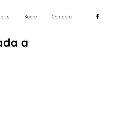
orto
Sobre
Contacto
ada a