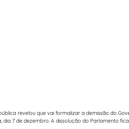
ública revelou que vai formalizar a demissão do Gov
a, dia 7 de dezembro. A dissolução do Parlamento fica