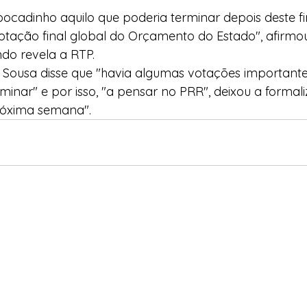
bocadinho aquilo que poderia terminar depois deste f
otação final global do Orçamento do Estado", afirmou
do revela a RTP.
 Sousa disse que "havia algumas votações importante
rminar" e por isso, "a pensar no PRR", deixou a formal
róxima semana".