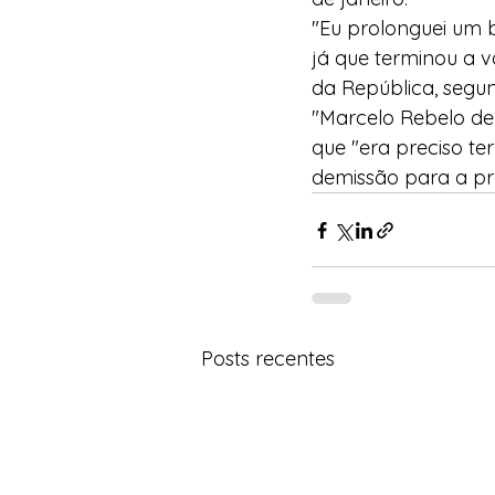
"Eu prolonguei um 
já que terminou a v
da República, segun
"Marcelo Rebelo de
que "era preciso te
demissão para a p
Posts recentes