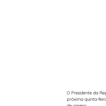
O Presidente da Rep
próxima quinta-feir
de janeiro.