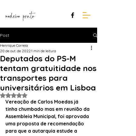
Post
Henrique Correia
20 de out. de 2022
1 min de leitura
Deputados do PS-M
tentam gratuitidade nos
transportes para
universitários em Lisboa
Avaliado com NaN de 5 estrelas.
Vereação de Carlos Moedas já 
tinha chumbado mas em reunião da 
Assembleia Municipal, foi aprovada 
uma proposta de recomendação 
para que a autarquia estude a 