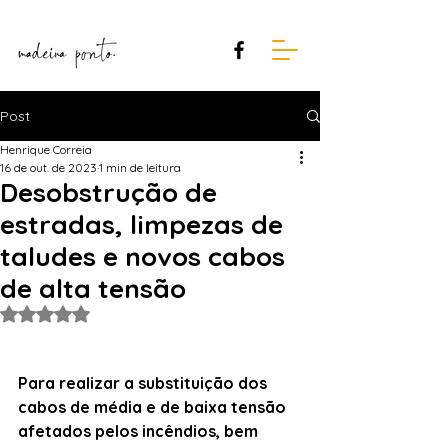
Post
Henrique Correia
16 de out. de 2023
1 min de leitura
Desobstrução de
estradas, limpezas de
taludes e novos cabos
de alta tensão
Avaliado com NaN de 5 estrelas.
Para realizar a substituição dos 
cabos de média e de baixa tensão 
afetados pelos incêndios, bem 