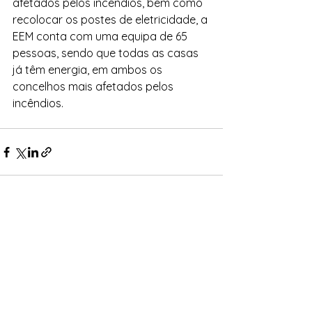
afetados pelos incêndios, bem como 
recolocar os postes de eletricidade, a 
EEM conta com uma equipa de 65 
pessoas, sendo que todas as casas 
já têm energia, em ambos os 
concelhos mais afetados pelos 
incêndios. 
Ver tudo
Posts recentes