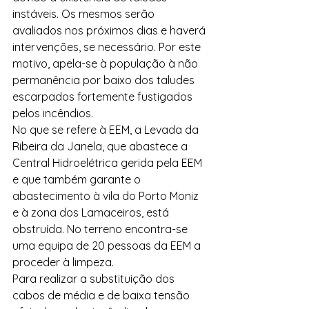
instáveis. Os mesmos serão 
avaliados nos próximos dias e haverá 
intervenções, se necessário. Por este 
motivo, apela-se à população à não 
permanência por baixo dos taludes 
escarpados fortemente fustigados 
pelos incêndios. 
No que se refere à EEM, a Levada da 
Ribeira da Janela, que abastece a 
Central Hidroelétrica gerida pela EEM 
e que também garante o 
abastecimento à vila do Porto Moniz 
e à zona dos Lamaceiros, está 
obstruída. No terreno encontra-se 
uma equipa de 20 pessoas da EEM a 
proceder à limpeza.
Para realizar a substituição dos 
cabos de média e de baixa tensão 