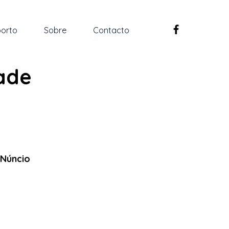
orto
Sobre
Contacto
dade
 Núncio 