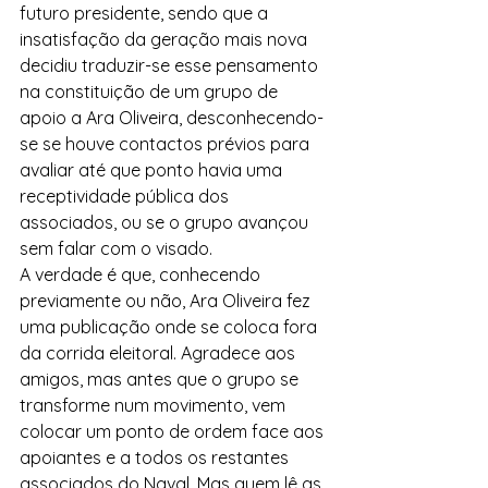
futuro presidente, sendo que a 
insatisfação da geração mais nova 
decidiu traduzir-se esse pensamento 
na constituição de um grupo de 
apoio a Ara Oliveira, desconhecendo-
se se houve contactos prévios para 
avaliar até que ponto havia uma 
receptividade pública dos 
associados, ou se o grupo avançou 
sem falar com o visado.
A verdade é que, conhecendo 
previamente ou não, Ara Oliveira fez 
uma publicação onde se coloca fora 
da corrida eleitoral. Agradece aos 
amigos, mas antes que o grupo se 
transforme num movimento, vem 
colocar um ponto de ordem face aos 
apoiantes e a todos os restantes 
associados do Naval. Mas quem lê as 