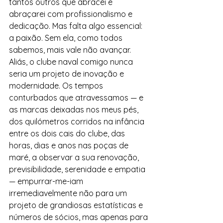
tantos outros que abracei e 
abraçarei com profissionalismo e 
dedicação. Mas falta algo essencial: 
a paixão. Sem ela, como todos 
sabemos, mais vale não avançar. 
Aliás, o clube naval comigo nunca 
seria um projeto de inovação e 
modernidade. Os tempos 
conturbados que atravessamos — e 
as marcas deixadas nos meus pés, 
dos quilómetros corridos na infância 
entre os dois cais do clube, das 
horas, dias e anos nas poças de 
maré, a observar a sua renovação, 
previsibilidade, serenidade e empatia 
— empurrar-me-iam 
irremediavelmente não para um 
projeto de grandiosas estatísticas e  
números de sócios, mas apenas para 