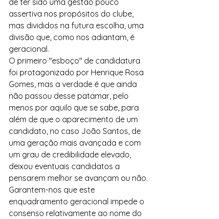
de ter sido uma gestão pouco 
assertiva nos propósitos do clube, 
mas divididos na futura escolha, uma 
divisão que, como nos adiantam, é 
geracional. 
O primeiro "esboço" de candidatura 
foi protagonizado por Henrique Rosa 
Gomes, mas a verdade é que ainda 
não passou desse patamar, pelo 
menos por aquilo que se sabe, para 
além de que o aparecimento de um 
candidato, no caso João Santos, de 
uma geração mais avançada e com 
um grau de credibilidade elevado, 
deixou eventuais candidatos a 
pensarem melhor se avançam ou não.
Garantem-nos que este 
enquadramento geracional impede o 
consenso relativamente ao nome do 