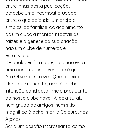
entrelinhas desta publicação, 
percebe uma incompatibiludade 
entre o que defende, um projeto 
simples, de famílias, de acolhimento, 
de um clube a manter intactas as 
raízes e a génese da sua criação, 
não um clube de números e 
estatísticas.
De qualquer forma, seja ou não esta 
uma das leituras, a verdade é que 
Ara Oliveira escreve: "Quero deixar 
claro que nunca foi, nem é, minha 
intenção candidatar-me a presidente 
do nosso clube naval. A ideia surgiu 
num grupo de amigos, num sítio 
magnífico à beira-mar: a Caloura, nos 
Açores.
Seria um desafio interessante, como 