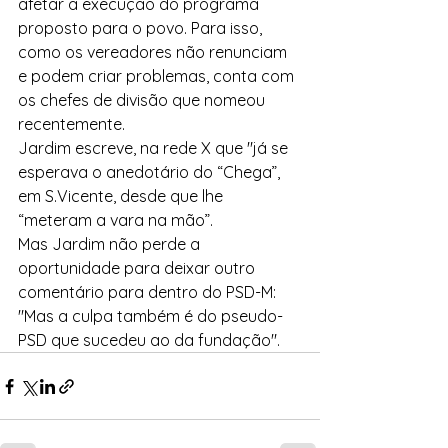
afetar a execução do programa 
proposto para o povo. Para isso, 
como os vereadores não renunciam 
e podem criar problemas, conta com 
os chefes de divisão que nomeou 
recentemente.
Jardim escreve, na rede X que "já se 
esperava o anedotário do “Chega”, 
em S.Vicente, desde que lhe 
“meteram a vara na mão”.
Mas Jardim não perde a 
oportunidade para deixar outro 
comentário para dentro do PSD-M: 
"Mas a culpa também é do pseudo-
PSD que sucedeu ao da fundação".