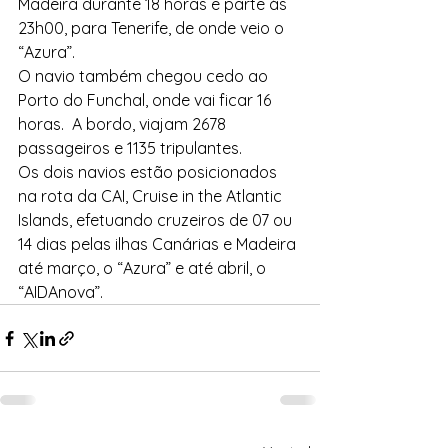
Madeira durante 18 horas e parte às 
23h00, para Tenerife, de onde veio o 
“Azura”.
O navio também chegou cedo ao 
Porto do Funchal, onde vai ficar 16 
horas.  A bordo, viajam 2678 
passageiros e 1135 tripulantes.
Os dois navios estão posicionados 
na rota da CAI, Cruise in the Atlantic 
Islands, efetuando cruzeiros de 07 ou 
14 dias pelas ilhas Canárias e Madeira 
até março, o “Azura” e até abril, o 
“AIDAnova”.