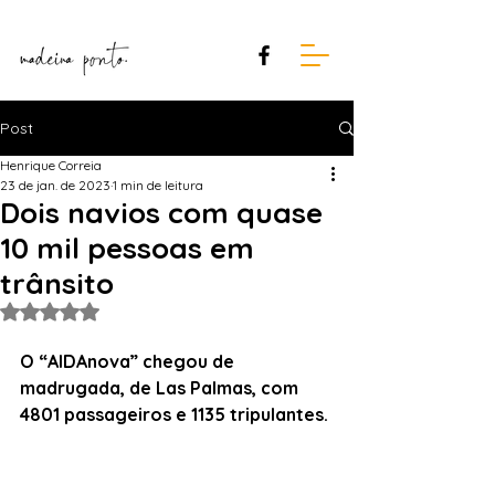
Post
Henrique Correia
23 de jan. de 2023
1 min de leitura
Dois navios com quase
10 mil pessoas em
trânsito
Avaliado com NaN de 5 estrelas.
O “AIDAnova” chegou de 
madrugada, de Las Palmas, com 
4801 passageiros e 1135 tripulantes.