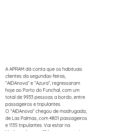
A APRAM dá conta que os habituais 
clientes da segundas-feiras, 
“AIDAnova” e “Azura”, regressaram 
hoje ao Porto do Funchal, com um 
total de 9933 pessoas a bordo, entre 
passageiros e tripulantes.
O “AIDAnova” chegou de madrugada, 
de Las Palmas, com 4801 passageiros 
e 1135 tripulantes. Vai estar na 