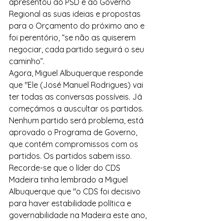
apresentou ao PSD e ao Governo 
Regional as suas ideias e propostas 
para o Orçamento do próximo ano e 
foi perentório, “se não as quiserem 
negociar, cada partido seguirá o seu 
caminho”.
Agora, Miguel Albuquerque responde 
que "Ele (José Manuel Rodrigues) vai 
ter todas as conversas possíveis. Já 
começámos a auscultar os partidos. 
Nenhum partido será problema, está 
aprovado o Programa de Governo, 
que contém compromissos com os 
partidos. Os partidos sabem isso.
Recorde-se que o líder do CDS 
Madeira tinha lembrado a Miguel 
Albuquerque que "o CDS foi decisivo 
para haver estabilidade política e 
governabilidade na Madeira este ano, 