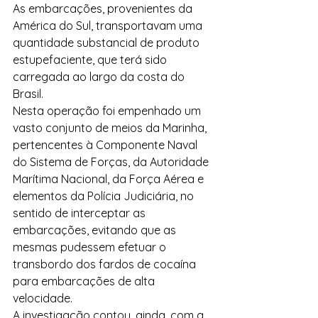
As embarcações, provenientes da 
América do Sul, transportavam uma 
quantidade substancial de produto 
estupefaciente, que terá sido 
carregada ao largo da costa do 
Brasil.
Nesta operação foi empenhado um 
vasto conjunto de meios da Marinha, 
pertencentes à Componente Naval 
do Sistema de Forças, da Autoridade 
Marítima Nacional, da Força Aérea e 
elementos da Polícia Judiciária, no 
sentido de interceptar as 
embarcações, evitando que as 
mesmas pudessem efetuar o 
transbordo dos fardos de cocaína 
para embarcações de alta 
velocidade.
A investigação contou, ainda, com a 