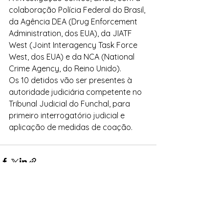
colaboração Polícia Federal do Brasil, 
da Agência DEA (Drug Enforcement 
Administration, dos EUA), da JIATF 
West (Joint Interagency Task Force 
West, dos EUA) e da NCA (National 
Crime Agency, do Reino Unido).
Os 10 detidos vão ser presentes à 
autoridade judiciária competente no 
Tribunal Judicial do Funchal, para 
primeiro interrogatório judicial e 
aplicação de medidas de coação.
Ver tudo
Posts recentes