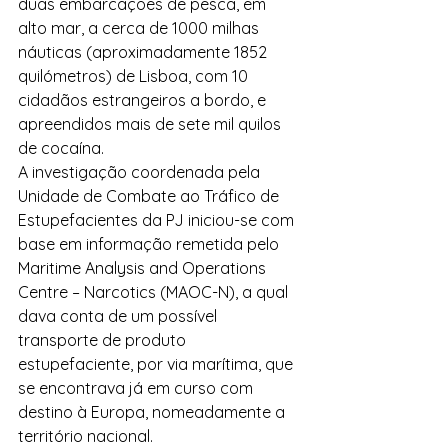
duas embarcações de pesca, em 
alto mar, a cerca de 1000 milhas 
náuticas (aproximadamente 1852 
quilómetros) de Lisboa, com 10 
cidadãos estrangeiros a bordo, e 
apreendidos mais de sete mil quilos 
de cocaína.
A investigação coordenada pela 
Unidade de Combate ao Tráfico de 
Estupefacientes da PJ iniciou-se com 
base em informação remetida pelo 
Maritime Analysis and Operations 
Centre – Narcotics (MAOC-N), a qual 
dava conta de um possível 
transporte de produto 
estupefaciente, por via marítima, que 
se encontrava já em curso com 
destino à Europa, nomeadamente a 
território nacional.