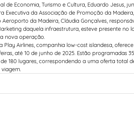
nal de Economia, Turismo e Cultura, Eduardo Jesus, j
ora Executiva da Associação de Promoção da Madeira,
o Aeroporto da Madeira, Cláudia Gonçalves, responsáv
keting daquela infraestrutura, esteve presente no l
 da nova operação. 
Play Airlines, companhia low-cost islandesa, oferec
feiras, até 10 de junho de 2025. Estão programadas 35
e 180 lugares, correspondendo a uma oferta total de
 viagem.