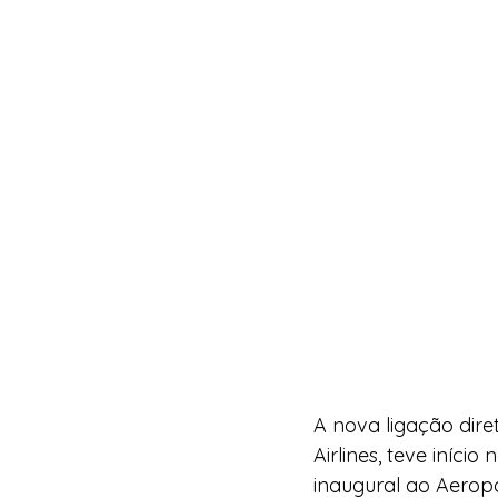
A nova ligação dire
Airlines, teve iníci
inaugural ao Aeropo