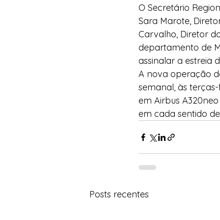
O Secretário Regio
Sara Marote, Diret
Carvalho, Diretor d
departamento de Mar
assinalar a estreia
A nova operação da 
semanal, às terças-
em Airbus A320neo d
em cada sentido de
Posts recentes