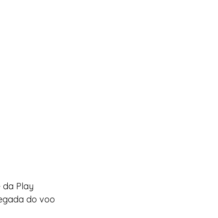
 da Play 
chegada do voo 