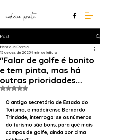
Post
Henrique Correia
15 de dez. de 2025
1 min de leitura
"Falar de golfe é bonito
e tem pinta, mas há
outras prioridades...
Avaliado com NaN de 5 estrelas.
O
antigo secretário de Estado do 
Turismo, o madeirense Bernardo 
Trindade, interroga: se os números 
do turismo são bons, para quê mais 
campos de golfe, ainda por cima 
públicos?"