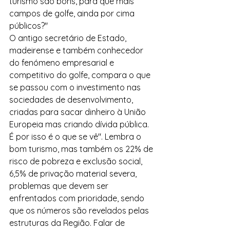
turismo são bons, para quê mais 
campos de golfe, ainda por cima 
públicos?"
O antigo secretário de Estado, 
madeirense e também conhecedor 
do fenómeno empresarial e 
competitivo do golfe, compara o que 
se passou com o investimento nas 
sociedades de desenvolvimento, 
criadas para sacar dinheiro à União 
Europeia mas criando dívida pública. 
É por isso é o que se vê". Lembra o 
bom turismo, mas também os 22% de 
risco de pobreza e exclusão social, 
6,5% de privação material severa, 
problemas que devem ser 
enfrentados com prioridade, sendo 
que os números são revelados pelas 
estruturas da Região. Falar de 