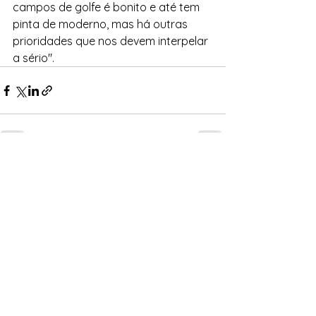
campos de golfe é bonito e até tem 
pinta de moderno, mas há outras 
prioridades que nos devem interpelar 
a sério".
Ver tudo
Posts recentes