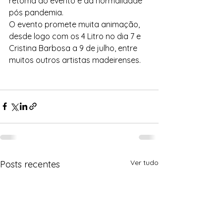
retoma do evento e da normalidade 
pós pandemia.
O evento promete muita animação, 
desde logo com os 4 Litro no dia 7 e 
Cristina Barbosa a 9 de julho, entre 
muitos outros artistas madeirenses.
Ver tudo
Posts recentes