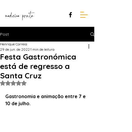
Post
Henrique Correia
29 de jun. de 2022
1 min de leitura
Festa Gastronómica
está de regresso a
Santa Cruz
Avaliado com NaN de 5 estrelas.
Gastronomia e animação entre 7 e 
10 de julho.