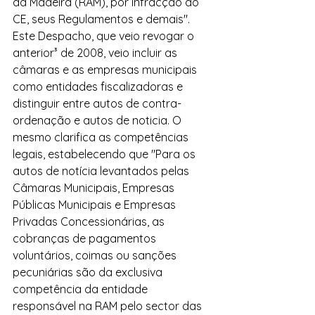
da Madeira (RAM), por infracção ao 
CE, seus Regulamentos e demais". 
Este Despacho, que veio revogar o 
anterior³ de 2008, veio incluir as 
câmaras e as empresas municipais 
como entidades fiscalizadoras e 
distinguir entre autos de contra-
ordenação e autos de noticia. O 
mesmo clarifica as competências 
legais, estabelecendo que "Para os 
autos de notícia levantados pelas 
Câmaras Municipais, Empresas 
Públicas Municipais e Empresas 
Privadas Concessionárias, as 
cobranças de pagamentos 
voluntários, coimas ou sanções 
pecuniárias são da exclusiva 
competência da entidade 
responsável na RAM pelo sector das 