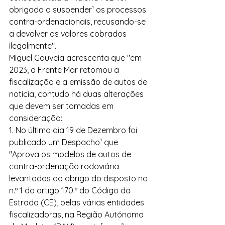
obrigada a suspender¹ os processos 
contra-ordenacionais, recusando-se 
a devolver os valores cobrados 
ilegalmente".
Miguel Gouveia acrescenta que "em 
2023, a Frente Mar retomou a 
fiscalização e a emissão de autos de 
notícia, contudo há duas alterações 
que devem ser tomadas em 
consideração:
1. No último dia 19 de Dezembro foi 
publicado um Despacho¹ que 
"Aprova os modelos de autos de 
contra-ordenação rodoviária 
levantados ao abrigo do disposto no 
n.º 1 do artigo 170.º do Código da 
Estrada (CE), pelas várias entidades 
fiscalizadoras, na Região Autónoma 