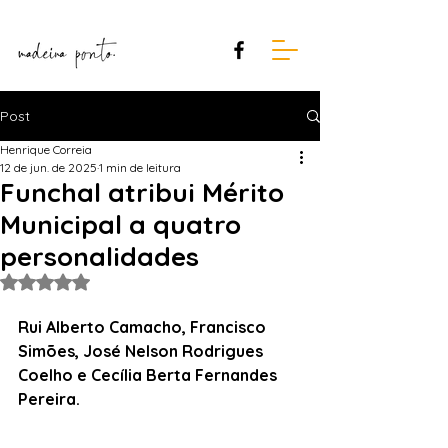
Post
Henrique Correia
12 de jun. de 2025
1 min de leitura
Funchal atribui Mérito
Municipal a quatro
personalidades
Avaliado com NaN de 5 estrelas.
Rui Alberto Camacho, Francisco 
Simões, José Nelson Rodrigues 
Coelho e Cecília Berta Fernandes 
Pereira. 