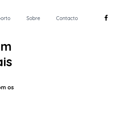
orto
Sobre
Contacto
êm
is
om os 