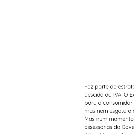
Faz parte da estrat
descida do IVA. O E
para o consumidor 
mas nem esgota a qu
Mas num momento e
assessorias do Gove