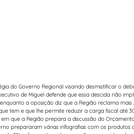
égia do Governo Regional visando desmistificar o deba
xecutivo de Miguel defende que essa descida não impl
enquanto a oposição diz que a Região reclama mais
e tem e que lhe permite reduzir a carga fiscal até 3
m que a Região prepara a discussão do Orçamento,
rno prepararam várias infografias com os produtos c