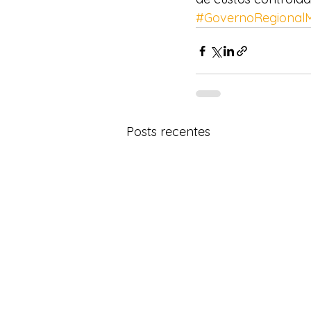
#GovernoRegional
Posts recentes