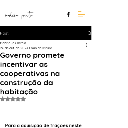
Post
Henrique Correia
26 de out. de 2024
1 min de leitura
Governo promete
incentivar as
cooperativas na
construção da
habitação
Avaliado com NaN de 5 estrelas.
Para a aquisição de frações neste 