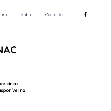
orto
Sobre
Contacto
ANAC
de cinco 
isponível na 