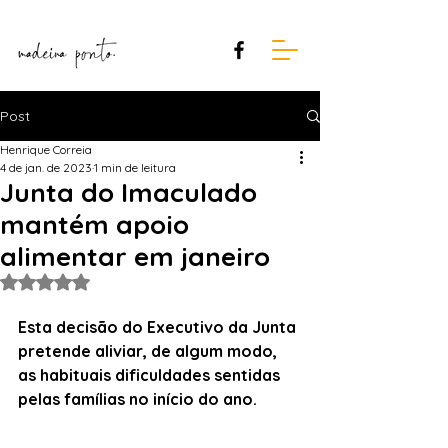
Post
Henrique Correia
4 de jan. de 2023
1 min de leitura
Junta do Imaculado
mantém apoio
alimentar em janeiro
Avaliado com NaN de 5 estrelas.
Esta decisão do Executivo da Junta 
pretende aliviar, de algum modo, 
as habituais dificuldades sentidas 
pelas famílias no início do ano.