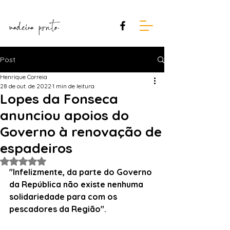
Post
Henrique Correia
28 de out. de 2022
1 min de leitura
Lopes da Fonseca
anunciou apoios do
Governo à renovação de
espadeiros
Avaliado com NaN de 5 estrelas.
"Infelizmente, da parte do Governo 
da República não existe nenhuma 
solidariedade para com os 
pescadores da Região".