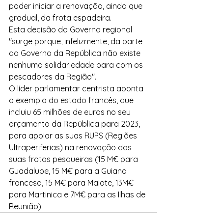
poder iniciar a renovação, ainda que 
gradual, da frota espadeira.
Esta decisão do Governo regional 
"surge porque, infelizmente, da parte 
do Governo da República não existe 
nenhuma solidariedade para com os 
pescadores da Região".
O líder parlamentar centrista aponta 
o exemplo do estado francês, que 
incluiu 65 milhões de euros no seu 
orçamento da República para 2023, 
para apoiar as suas RUPS (Regiões 
Ultraperiferias) na renovação das 
suas frotas pesqueiras (15 M€ para 
Guadalupe, 15 M€ para a Guiana 
francesa, 15 M€ para Maiote, 13M€ 
para Martinica e 7M€ para as Ilhas de 
Reunião).