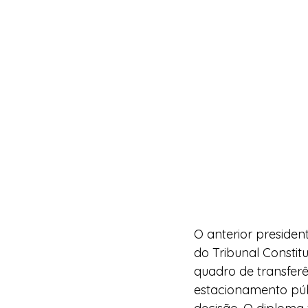
O anterior presiden
do Tribunal Constit
quadro de transfer
estacionamento públ