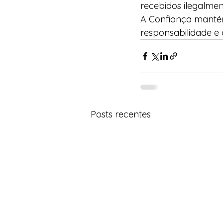
recebidos ilegalmen
A Confiança mantém
responsabilidade e 
Posts recentes