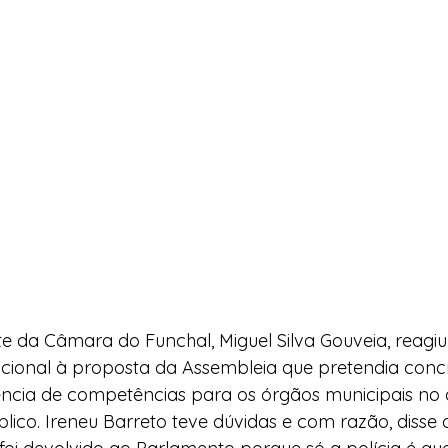
te da Câmara do Funchal, Miguel Silva Gouveia, reag
ucional à proposta da Assembleia que pretendia concr
ência de competências para os órgãos municipais no 
ico. Ireneu Barreto teve dúvidas e com razão, disse 