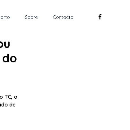
orto
Sobre
Contacto
ou
 do
o TC, o 
ido de 