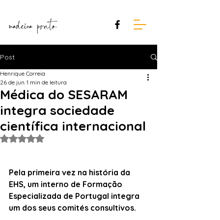
Post
Henrique Correia
26 de jun.
1 min de leitura
Médica do SESARAM
integra sociedade
científica internacional
Avaliado com NaN de 5 estrelas.
Pela primeira vez na história da 
EHS, um interno de Formação 
Especializada de Portugal integra 
um dos seus comités consultivos.