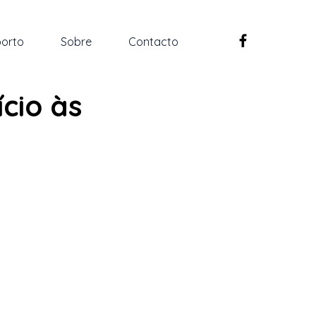
orto
Sobre
Contacto
ício às