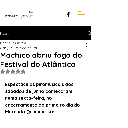
Post
Henrique Correia
6 de jun.
1 min de leitura
Machico abriu fogo do
Festival do Atlântico
Avaliado com NaN de 5 estrelas.
Espectáculos piromusicais dos 
sábados de junho começaram 
numa sexta-feira, no 
encerramento do primeiro dia do 
Mercado Quinhentista
.