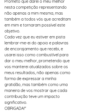
Prometo que darei o meu melhor 
nesta competição representando 
não apenas a mim mesma, mas 
também a todos vós que acreditam 
em mim e tornaram possível este 
objetivo. 
Cada vez que eu estiver em pista 
lembrar-me-ei do apoio e palavras 
de encorajamento que recebi, e 
usarei isso como combustível para 
dar o meu melhor, prometendo que 
vos manterei atualizados sobre os 
meus resultados, não apenas como 
forma de expressar a minha 
gratidão, mas também como uma 
maneira de vos mostrar que cada 
contribuição teve um impacto 
significativo.
OBRIGADA!"