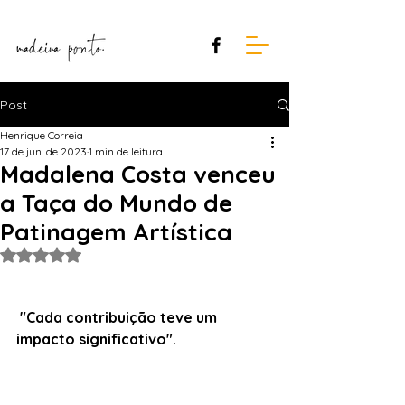
Post
Henrique Correia
17 de jun. de 2023
1 min de leitura
Madalena Costa venceu
a Taça do Mundo de
Patinagem Artística
Avaliado com NaN de 5 estrelas.
 "Cada contribuição teve um 
impacto significativo".