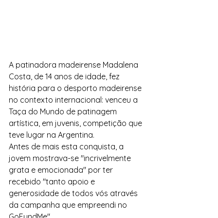
A patinadora madeirense Madalena 
Costa, de 14 anos de idade, fez 
história para o desporto madeirense 
no contexto internacional: venceu a 
Taça do Mundo de patinagem 
artística, em juvenis, competição que 
teve lugar na Argentina. 
Antes de mais esta conquista, a 
jovem mostrava-se "incrivelmente 
grata e emocionada" por ter 
recebido "tanto apoio e 
generosidade de todos vós através 
da campanha que empreendi no 
GoFundMe".