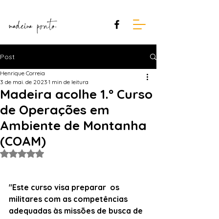
Post
Henrique Correia
3 de mai. de 2023
1 min de leitura
Madeira acolhe 1.º Curso
de Operações em
Ambiente de Montanha
(COAM)
Avaliado com NaN de 5 estrelas.
"Este curso visa preparar  os 
militares com as competências 
adequadas às missões de busca de 